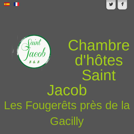
Chambre
d'hôtes
Saint
Jacob
Les Fougerêts près de la
Gacilly