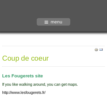
menu
Coup de coeur
Les Fougerets site
If you like walking around, you can get maps.
http://www.lesfougerets.fr/