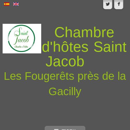
Chambre
d'hôtes Saint
Jacob
Les Fougerêts près de la
Gacilly