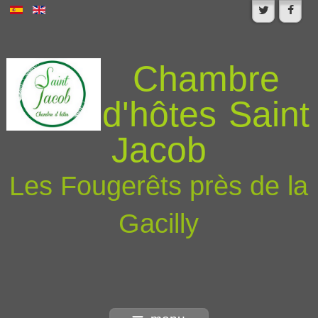
Chambre
d'hôtes Saint
Jacob
Les Fougerêts près de la
Gacilly